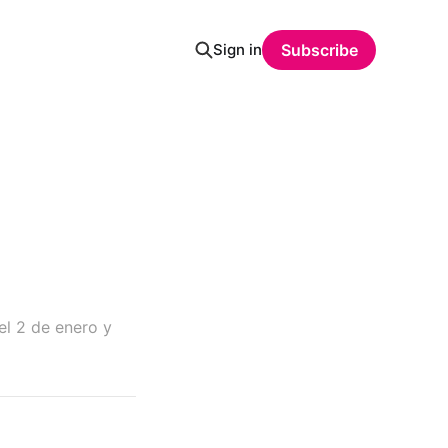
Sign in
Subscribe
el 2 de enero y