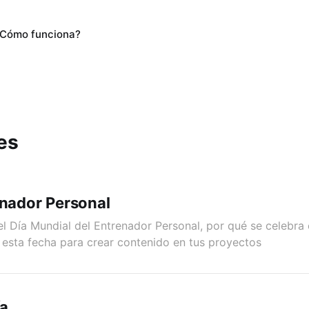
Cómo funciona?
es
enador Personal
l Día Mundial del Entrenador Personal, por qué se celebra 
esta fecha para crear contenido en tus proyectos
ía