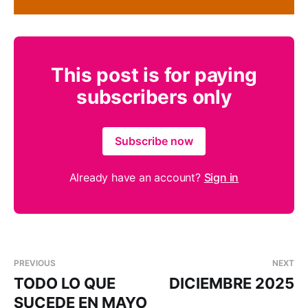
This post is for paying
subscribers only
Subscribe now
Already have an account?
Sign in
PREVIOUS
NEXT
TODO LO QUE
DICIEMBRE 2025
SUCEDE EN MAYO